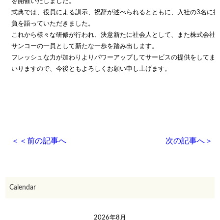
を開催いたしました。
式典では、役員による訓示、祝辞が述べられるとともに、入社の3名に抱
負を語っていただきました。
これから様々な研修が行われ、決意新たに社会人として、また株式会社
サンコーの一員として新たな一歩を踏み出します。
フレッシュな力が加わりよりパワーアップしてサービスの提供をしてま
いりますので、今後ともよろしくお願い申し上げます。
＜＜
前の記事へ
次の記事へ
＞
Calendar
2026年8月