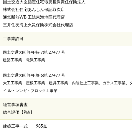
国土交通大臣指定住宅瑕疵担保責任保険法人
株式会社住宅あんしん保証取次店
通気断熱WB 工法東海地区代理店
三井住友海上火災保険株式会社代理店
工事業許可
国土交通大臣 許可(特-7)第 27477 号
建築工事業、電気工事業
国土交通大臣 許可(般-6)第 27477 号
大工工事業、屋根工事業、建具工事業、内装仕上工事業、ガラス工事業、
イ ル・レンガ・ブロック工事業
経営事項審査
総合評価【P値】
建築工事一式 985点