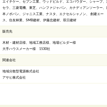
エイチケー、セブン工業、ウッドビルド、エコパウダー、シャープ、
セラ、三菱電機、東芝、ハンファジャパン、カナディアンソーラー、
本ノボパン、ジャニス工業、ナスタ、エクセルシャノン、 創建エー
ス、住友林業、SMB建材、伊藤忠建材、双日建材
販売先
木材・建材店様、地域工務店様、地場ビルダー様
大手ハウスメーカー様 1530社
関連会社
地域分散型電源株式会社
アサヒ株式会社