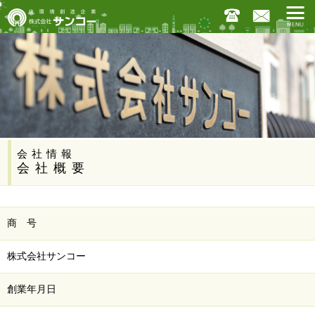
会社情報
会社概要
商 号
株式会社サンコー
創業年月日