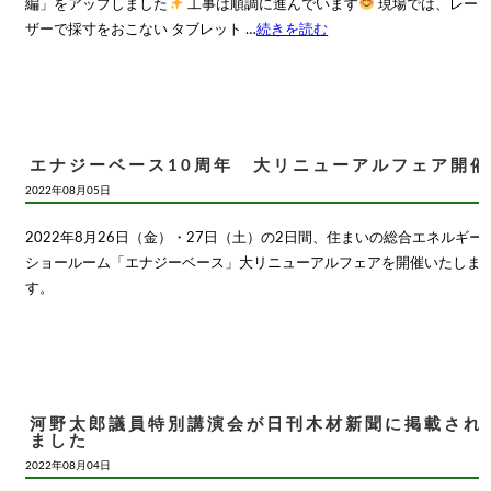
編」をアップしました
工事は順調に進んでいます
現場では、レー
ザーで採寸をおこない タブレット …
続きを読む
エナジーベース10周年 大リニューアルフェア開催
2022年08月05日
2022年8月26日（金）・27日（土）の2日間、住まいの総合エネルギー
ショールーム「エナジーベース」大リニューアルフェアを開催いたしま
す。
河野太郎議員特別講演会が日刊木材新聞に掲載され
ました
2022年08月04日