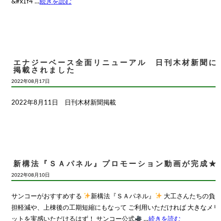
&#x1f4 …
続きを読む
エナジーベース全面リニューアル 日刊木材新聞に
掲載されました
2022年08月17日
2022年8月11日 日刊木材新聞掲載
新構法『ＳＡパネル』プロモーション動画が完成★
2022年08月10日
サンコーがおすすめする
新構法『ＳＡパネル』
大工さんたちの負
担軽減や、上棟後の工期短縮にもなって ご利用いただければ 大きなメリ
ットを実感いただけるはず！ サンコー公式
…
続きを読む