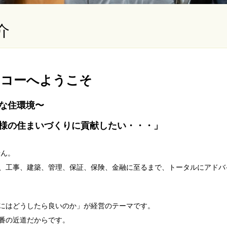
介
ンコーへようこそ
な住環境〜
様の住まいづくりに貢献したい・・・」
せん。
、工事、建築、管理、保証、保険、金融に至るまで、トータルにアドバ
にはどうしたら良いのか」が経営のテーマです。
番の近道だからです。