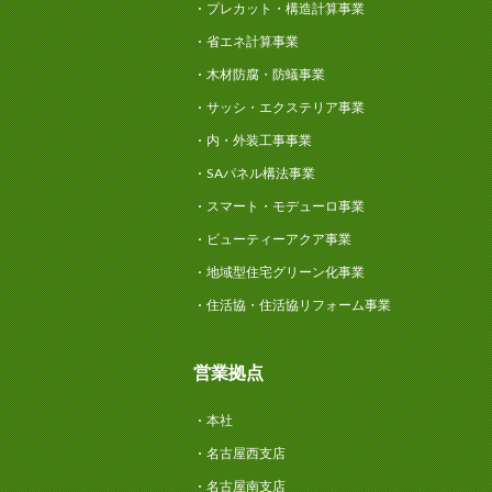
プレカット・構造計算事業
省エネ計算事業
木材防腐・防蟻事業
サッシ・エクステリア事業
内・外装工事事業
SAパネル構法事業
スマート・モデューロ事業
ビューティーアクア事業
地域型住宅グリーン化事業
住活協・住活協リフォーム事業
営業拠点
本社
名古屋西支店
名古屋南支店