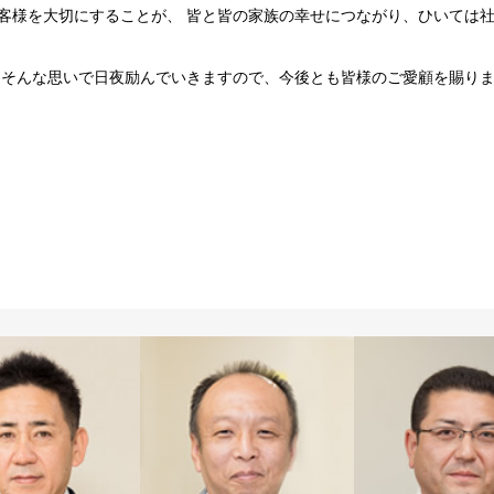
客様を大切にすることが、 皆と皆の家族の幸せにつながり、ひいては
 そんな思いで日夜励んでいきますので、今後とも皆様のご愛顧を賜り