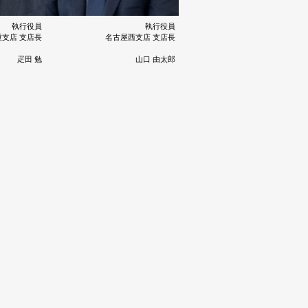
執行役員
執行役員
重支店 支店長
名古屋西支店 支店長
疋田 勉
山口 由太郎