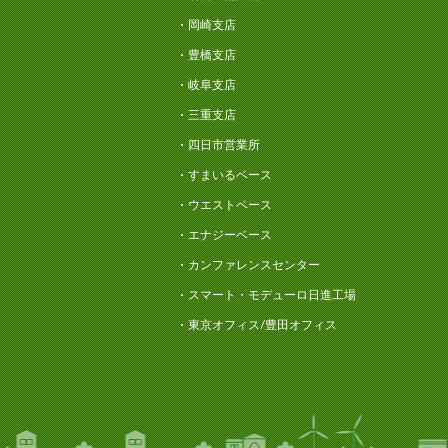
岡崎支店
豊橋支店
岐阜支店
三重支店
四日市営業所
すまいるベース
ウエストベース
エナジーベース
カンファレンスセンター
スマート・モデューロ日進工場
東京オフィス/豊田オフィス