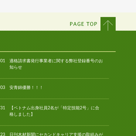
/01
適格請求書発行事業者に関する弊社登録番号のお
知らせ
/03
安青錦優勝！！！
/31
【ベトナム出身社員2名が「特定技能2号」に合
格しました】
/23
日刊木材新聞にセカンドキャリア支援の取組みが