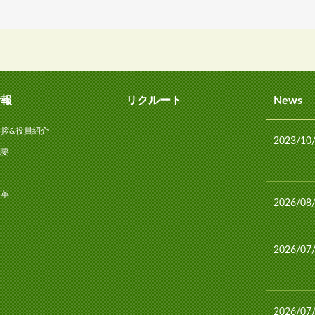
情報
リクルート
News
挨拶&役員紹介
2023/10
概要
図
沿革
2026/08
2026/07
2026/07