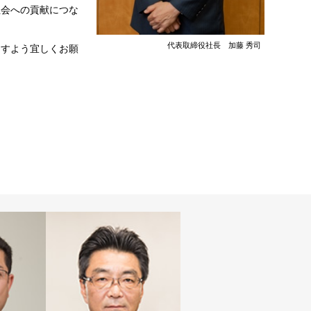
社会への貢献につな
代表取締役社長 加藤 秀司
ますよう宜しくお願