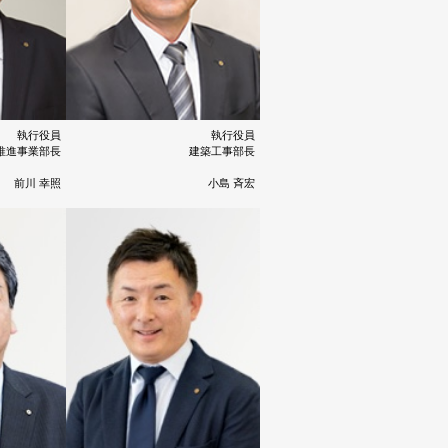
執行役員
執行役員
推進事業部長
建築工事部長
前川 幸照
小島 斉宏