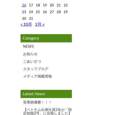
16
17
18
19
20
21
22
23
24
25
26
27
28
29
30
31
« 10月
2月 »
Category
NEWS
お知らせ
ごあいさつ
スタッフブログ
メディア掲載情報
Latest News
安青錦優勝！！！
【ベトナム出身社員2名が「特
定技能2号」に合格しました】