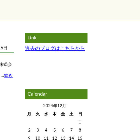
Link
16日
過去のブログはこちらから
株式会
…
続き
Calendar
2024年12月
月
火
水
木
金
土
日
1
2
3
4
5
6
7
8
9
10
11
12
13
14
15