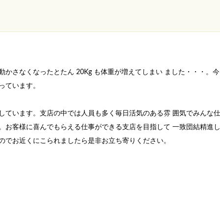
かさなくなったとたん 20Kg も体重が増えてしまい ました・・・。
っています。
しています。支店の中では人員も多く毎日活気のある雰 囲気でみんな
。お客様に喜んでもらえる仕事ができる支店を目指して 一致団結精進
のでお近くにこられましたら是非お立ち寄りください。