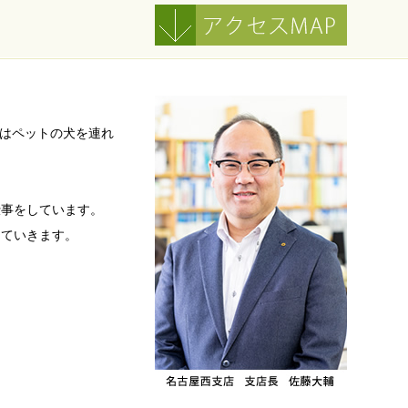
今はペットの犬を連れ
仕事をしています。
していきます。