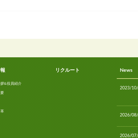
情報
リクルート
News
挨拶&役員紹介
2023/10
概要
図
沿革
2026/08
2026/07