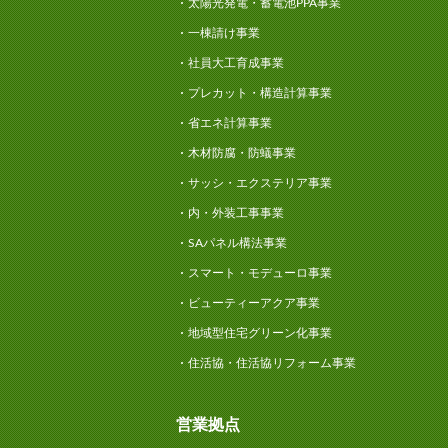
太陽光発電・蓄電池PPA事業
一棟請け事業
社員大工育成事業
プレカット・構造計算事業
省エネ計算事業
木材防腐・防蟻事業
サッシ・エクステリア事業
内・外装工事事業
SAパネル構法事業
スマート・モデューロ事業
ビューティーアクア事業
地域型住宅グリーン化事業
住活協・住活協リフォーム事業
営業拠点