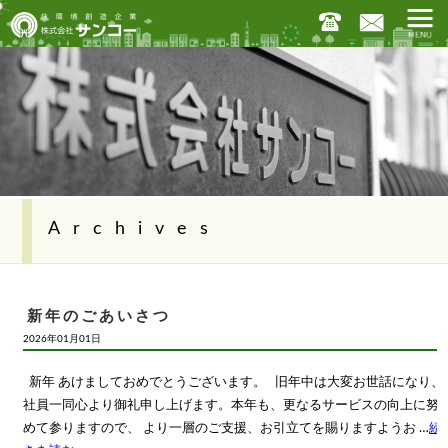
Archives
新年のごあいさつ
2026年01月01日
新年 あけましておめでとうございます。 旧年中は大変お世話になり、
社員一同心より御礼申し上げます。本年も、更なるサービスの向上に努
めて参りますので、 より一層のご支援、お引立てを賜りますようお …
続