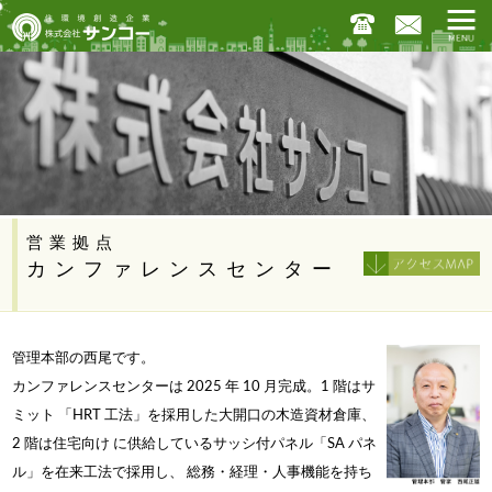
営業拠点
カンファレンスセンター
管理本部の西尾です。
カンファレンスセンターは 2025 年 10 月完成。1 階はサ
ミット 「HRT 工法」を採用した大開口の木造資材倉庫、
2 階は住宅向け に供給しているサッシ付パネル「SA パネ
ル」を在来工法で採用し、 総務・経理・人事機能を持ち