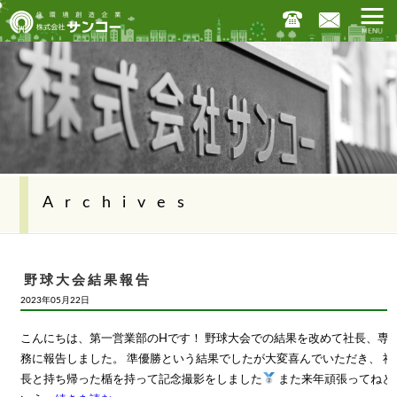
Archives
野球大会結果報告
2023年05月22日
こんにちは、第一営業部のHです！ 野球大会での結果を改めて社長、専
務に報告しました。 準優勝という結果でしたが大変喜んでいただき、 社
長と持ち帰った楯を持って記念撮影をしました
また来年頑張ってねと