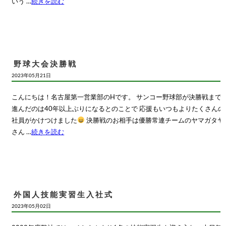
いう …
続きを読む
野球大会決勝戦
2023年05月21日
こんにちは！名古屋第一営業部のHです。 サンコー野球部が決勝戦まで
進んだのは40年以上ぶりになるとのことで 応援もいつもよりたくさんの
社員がかけつけました
決勝戦のお相手は優勝常連チームのヤマガタヤ
さん …
続きを読む
外国人技能実習生入社式
2023年05月02日