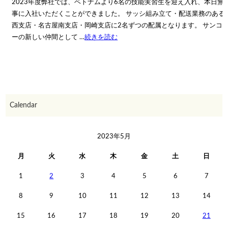
2023年度弊社では、ベトナムより6名の技能実習生を迎え入れ、本日無
事に入社いただくことができました。 サッシ組み立て・配送業務のある
西支店・名古屋南支店・岡崎支店に2名ずつの配属となります。 サンコ
ーの新しい仲間として …
続きを読む
Calendar
2023年5月
月
火
水
木
金
土
日
1
2
3
4
5
6
7
8
9
10
11
12
13
14
15
16
17
18
19
20
21