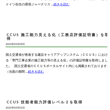
ドイツ在住の環境ジャーナリス …
続きを読む
CCUS 施工能力見える化（工務店評価証明書）を取
得
2022年03月09日
国土交通省が推進する建設キャリアアップシステム（ＣＣＵＳ）におけ
る「専門工事企業の施工能力等の見える化」の評価証明書を取得しまし
た。 国土交通省のＣＣＵＳポータルサイト内にも掲載されております
（当面の期間 …
続きを読む
CCUS 技能者能力評価レベル２を取得
2022年03月01日