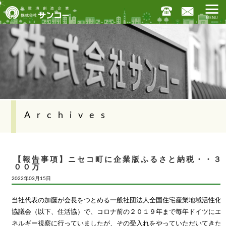
Archives
【報告事項】ニセコ町に企業版ふるさと納税・・３
００万
2022年03月15日
当社代表の加藤が会長をつとめる一般社団法人全国住宅産業地域活性化
協議会（以下、住活協）で、コロナ前の２０１９年まで毎年ドイツにエ
ネルギー視察に行っていましたが、その受入れをやっていただいてきた