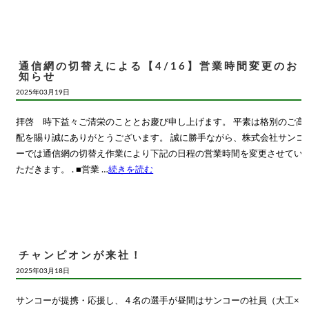
通信網の切替えによる【4/16】営業時間変更のお
知らせ
2025年03月19日
拝啓 時下益々ご清栄のこととお慶び申し上げます。 平素は格別のご高
配を賜り誠にありがとうございます。 誠に勝手ながら、株式会社サンコ
ーでは通信網の切替え作業により下記の日程の営業時間を変更させてい
ただきます。 . ■営業 …
続きを読む
チャンピオンが来社！
2025年03月18日
サンコーが提携・応援し、４名の選手が昼間はサンコーの社員（大工×２