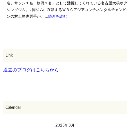
名、サッシ１名、物流１名）として活躍してくれている名古屋大橋ボク
シングジム。 . 同ジムに在籍するＷＢＣアジアコンチネンタルチャンピ
ンの村上勝也選手が、 …
続きを読む
Link
過去のブログはこちらから
Calendar
2025年3月