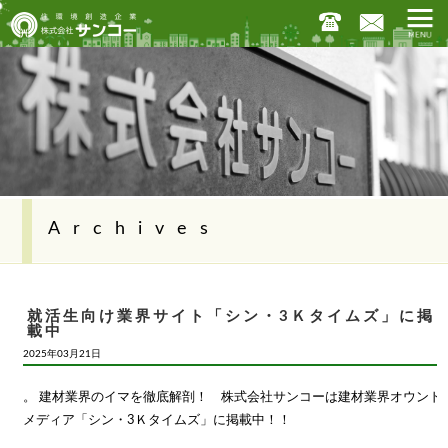
Archives
就活生向け業界サイト「シン・3Ｋタイムズ」に掲
載中
2025年03月21日
。 建材業界のイマを徹底解剖！ 株式会社サンコーは建材業界オウンド
メディア「シン・3Ｋタイムズ」に掲載中！！