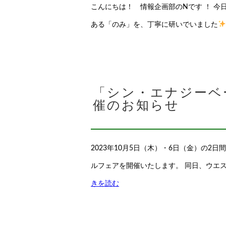
こんにちは！ 情報企画部のNです ！ 今
ある「のみ」を、丁寧に研いでいました
「シン・エナジーベ
催のお知らせ
2023年10月5日（木）・6日（金）の
ルフェアを開催いたします。 同日、ウエ
きを読む