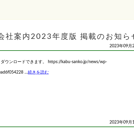
社案内2023年度版 掲載のお知ら
2023年09月
ドできます。 https://kabu-sanko.jp/news/wp-
ead6f054228 …
続きを読む
2023年09月