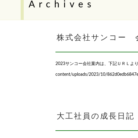
Archives
株式会社サンコー 会
2023サンコー会社案内は、下記ＵＲＬよりダウンロー
content/uploads/2023/10/862d0edb6847
大工社員の成長日記