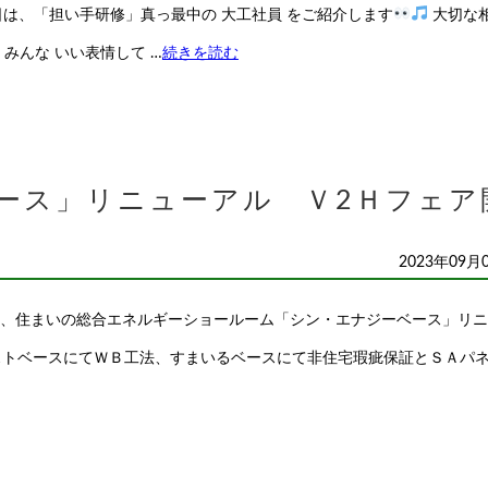
日は、「担い手研修」真っ最中の 大工社員 をご紹介します
大切な
みんな いい表情して …
続きを読む
ース」リニューアル Ｖ2Ｈフェア
2023年09月
2日間、住まいの総合エネルギーショールーム「シン・エナジーベース」リ
ストベースにてＷＢ工法、すまいるベースにて非住宅瑕疵保証とＳＡパネ