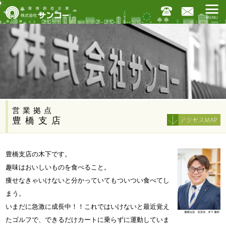
営業拠点
豊橋支店
豊橋支店の木下です。
趣味はおいしいものを食べること。
痩せなきゃいけないと分かっていてもついつい食べてし
まう。
いまだに急激に成長中！！これではいけないと最近覚え
たゴルフで、できるだけカートに乗らずに運動していま