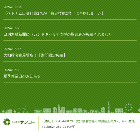
2026/07/31
【ベトナム出身社員2名が「特定技能2号」に合格しました】
2026/07/23
日刊木材新聞にセカンドキャリア支援の取組みが掲載されました
2026/07/15
大相撲名古屋場所！【期間限定掲載】
2026/07/13
夏季休業日のお知らせ
2026/07/10
林経新聞にセカンドキャリア支援の取組みが掲載されました
2026/07/06
安青錦関・安治川部屋との熱い交流！
【本社】 〒454-0873 愛知県名古屋市中川区上高畑2丁目23番地
TEL(052)-351-3150(代)
2026/07/06
亀マニア募集中！