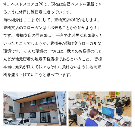
す。ベストスコアは90で、現在は自己ベストを更新でき
るように休日に練習場に通っています。
自己紹介はここまでにして、豊橋支店の紹介をします。
豊橋支店のスローガンは「出来ることから始めよう！」
です。 豊橋支店の雰囲気は、 一言で老若男女和気藹々と
いったところでしょうか。豊橋弁が飛び交うローカルな
環境です。 そんな環境の一つには、我々のお客様のほと
んどが地元密着の地場工務店様であるということ。 皆様
本当に元気が良くて我々もそれに負けないように地元豊
橋を盛り上げていこうと思っています。