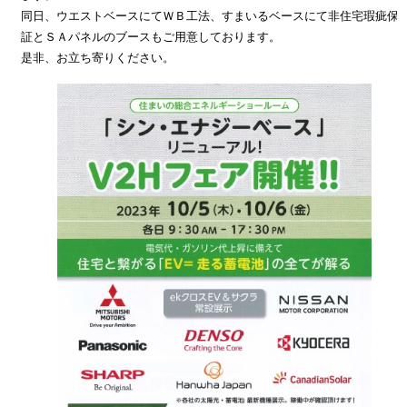
同日、ウエストベースにてＷＢ工法、すまいるベースにて非住宅瑕疵保
証とＳＡパネルのブースもご用意しております。
是非、お立ち寄りください。