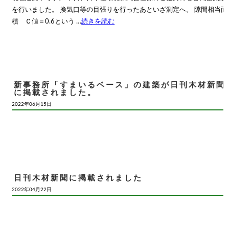
を行いました。 換気口等の目張りを行ったあといざ測定へ。 隙間相当面
積 Ｃ値＝0.6という …
続きを読む
新事務所「すまいるベース」の建築が日刊木材新聞
に掲載されました。
2022年06月15日
日刊木材新聞に掲載されました
2022年04月22日