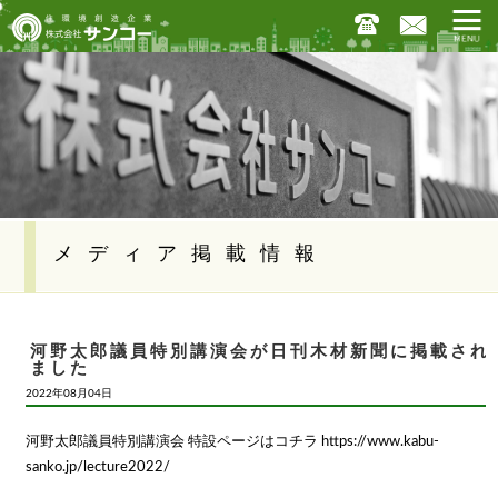
メディア掲載情報
河野太郎議員特別講演会が日刊木材新聞に掲載され
ました
2022年08月04日
河野太郎議員特別講演会 特設ページはコチラ https://www.kabu-
sanko.jp/lecture2022/