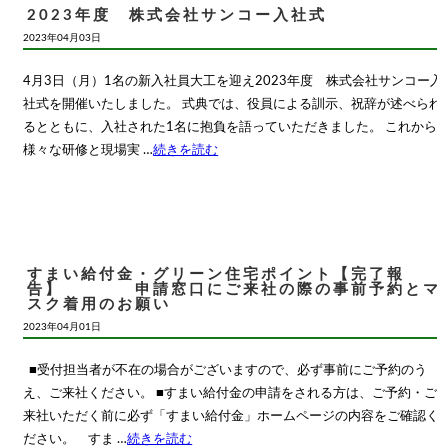
2023年度 株式会社サンコー入社式
2023年04月03日
4月3日（月）1名の新入社員大工を迎え2023年度 株式会社サンコー入
社式を開催いたしました。 式典では、役員による訓示、祝辞が述べられ
るとともに、入社された1名に抱負を語っていただきました。 これから
様々な研修と現場実 …
続きを読む
すまい給付金・グリーン住宅ポイント【完了報
告】 申請窓口にご来社の際の事前予約とマ
スク着用のお願い
2023年04月01日
■受付担当者が不在の場合がございますので、必ず事前にご予約のう
え、ご来社ください。 ■すまい給付金の申請をされる方は、ご予約・ご
来社いただく前に必ず「すまい給付金」ホームページの内容をご確認く
ださい。 すま …
続きを読む