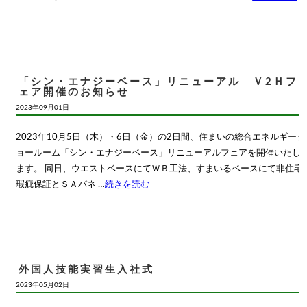
「シン・エナジーベース」リニューアル Ｖ2Ｈフ
ェア開催のお知らせ
2023年09月01日
2023年10月5日（木）・6日（金）の2日間、住まいの総合エネルギーシ
ョールーム「シン・エナジーベース」リニューアルフェアを開催いたし
ます。 同日、ウエストベースにてＷＢ工法、すまいるベースにて非住宅
瑕疵保証とＳＡパネ …
続きを読む
外国人技能実習生入社式
2023年05月02日