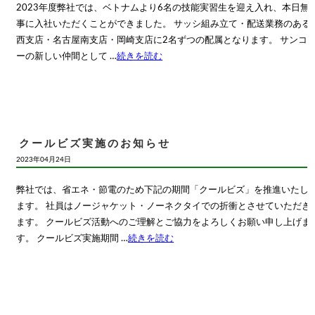
2023年度弊社では、ベトナムより6名の技能実習生を迎え入れ、本日無
事に入社いただくことができました。 サッシ組み立て・配送業務のある
西支店・名古屋南支店・岡崎支店に2名ずつの配属となります。 サンコ
ーの新しい仲間として …
続きを読む
クールビズ実施のお知らせ
2023年04月24日
弊社では、省エネ・節電のため下記の期間「クールビズ」を推進いたし
ます。 社員はノージャケット・ノーネクタイでの折衝とさせていただき
ます。 クールビズ活動へのご理解とご協力をよろしくお願い申し上げま
す。 クールビズ実施期間 …
続きを読む