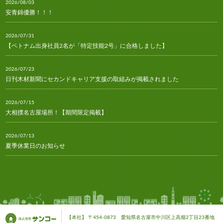
2026/08/03
安青錦優勝！！！
2026/07/31
【ベトナム出身社員2名が「特定技能2号」に合格しました】
2026/07/23
日刊木材新聞にセカンドキャリア支援の取組みが掲載されました
2026/07/15
大相撲名古屋場所！【期間限定掲載】
2026/07/13
夏季休業日のお知らせ
2026/07/10
林経新聞にセカンドキャリア支援の取組みが掲載されました
2026/07/06
安青錦関・安治川部屋との熱い交流！
【本社】 〒454-0873 愛知県名古屋市中川区上高畑2丁目23番地