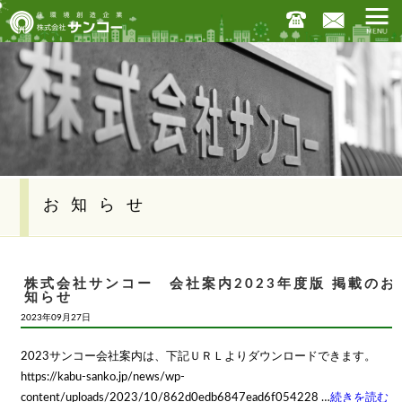
お知らせ
株式会社サンコー 会社案内2023年度版 掲載のお
知らせ
2023年09月27日
2023サンコー会社案内は、下記ＵＲＬよりダウンロードできます。
https://kabu-sanko.jp/news/wp-
content/uploads/2023/10/862d0edb6847ead6f054228 …
続きを読む