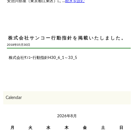
安治川部屋（東京都江東区）に …
続きを読む
株式会社サンコー行動指針を掲載いたしました。
2018年05月30日
株式会社ｻﾝｺｰ行動指針H30_6_1～33_5
Calendar
2026年8月
月
火
水
木
金
土
日