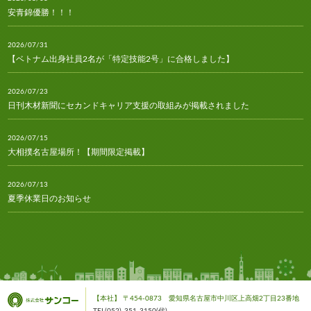
安青錦優勝！！！
2026/07/31
【ベトナム出身社員2名が「特定技能2号」に合格しました】
2026/07/23
日刊木材新聞にセカンドキャリア支援の取組みが掲載されました
2026/07/15
大相撲名古屋場所！【期間限定掲載】
2026/07/13
夏季休業日のお知らせ
2026/07/10
林経新聞にセカンドキャリア支援の取組みが掲載されました
2026/07/06
安青錦関・安治川部屋との熱い交流！
【本社】 〒454-0873 愛知県名古屋市中川区上高畑2丁目23番地
TEL(052)-351-3150(代)