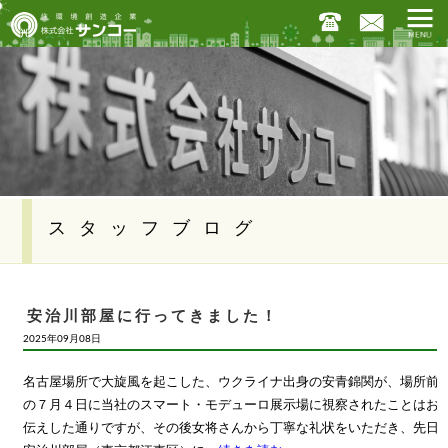
スタッフブログ
安治川部屋に行ってきました！
2025年09月08日
名古屋場所で大旋風を起こした、ウクライナ出身の安青錦関が、場所前
の７月４日に当社のスマート・モデューロ展示場に視察されたことはお
伝えした通りですが、その後女将さんから丁寧な礼状をいただき、先日