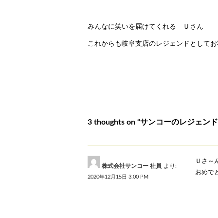
みんなに笑いを届けてくれる Ｕさん
これからも岐阜支店のレジェンドとしてお
3 thoughts on “サンコーのレジェンド
Ｕさ～
株式会社サンコー 社員
より:
おめでと
2020年12月15日 3:00 PM