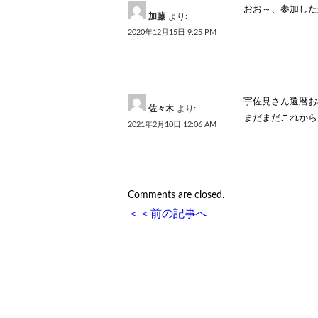
おお～、参加した
加藤
より:
2020年12月15日 9:25 PM
宇佐見さん還暦お
佐々木
より:
まだまだこれからも
2021年2月10日 12:06 AM
Comments are closed.
＜＜
前の記事へ