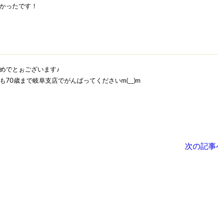
かったです！
めでとぉございます♪
70歳まで岐阜支店でがんばってくださいm(__)m
次の記事