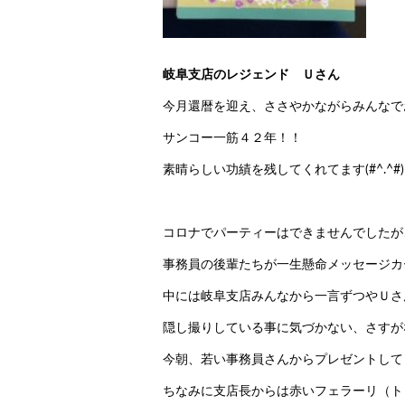
岐阜支店のレジェンド Ｕさん
今月還暦を迎え、ささやかながらみんなで
サンコー一筋４２年！！
素晴らしい功績を残してくれてます(#^.^#)
コロナでパーティーはできませんでしたが
事務員の後輩たちが一生懸命メッセージカ
中には岐阜支店みんなから一言ずつやＵさ
隠し撮りしている事に気づかない、さすがな
今朝、若い事務員さんからプレゼントして
ちなみに支店長からは赤いフェラーリ（トミカ