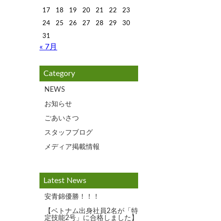
17
18
19
20
21
22
23
24
25
26
27
28
29
30
31
« 7月
Category
NEWS
お知らせ
ごあいさつ
スタッフブログ
メディア掲載情報
Latest News
安青錦優勝！！！
【ベトナム出身社員2名が「特
定技能2号」に合格しました】