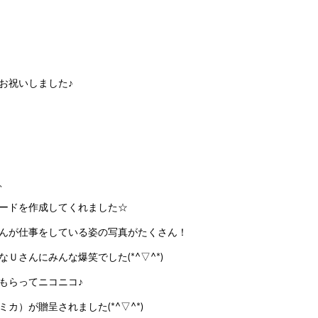
お祝いしました♪
、
ードを作成してくれました☆
んが仕事をしている姿の写真がたくさん！
Ｕさんにみんな爆笑でした(*^▽^*)
もらってニコニコ♪
）が贈呈されました(*^▽^*)