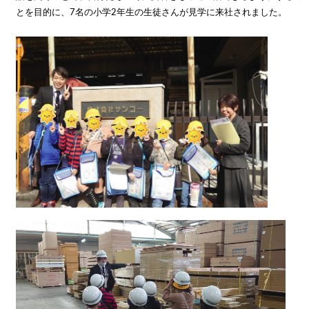
とを目的に、7名の小学2年生の生徒さんが見学に来社されました。