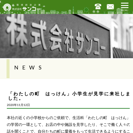
NEWS
「わたしの町 はっけん」小学生が見学に来社しま
した。
2020年11月12日
本社の近くの小学校からのご依頼で、生活科「わたしの町 はっけん」
の学習の一環として、お店の中や施設を見学したり、そこで働く人々の
話を聞くことで、自分たちの町に愛着をもって生活できるようにするこ