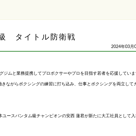
級 タイトル防衛戦
2024年03月
グジムと業務提携してプロボクサーやプロを目指す若者を応援していま
働きながらボクシングの練習に打ち込み、仕事とボクシングを両立して
日本ユースバンタム級チャンピオンの安西 蓮君が新たに大工社員として入