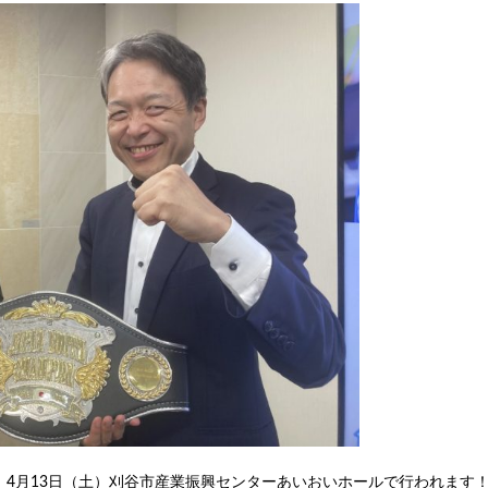
、4月13日（土）刈谷市産業振興センターあいおいホールで行われます