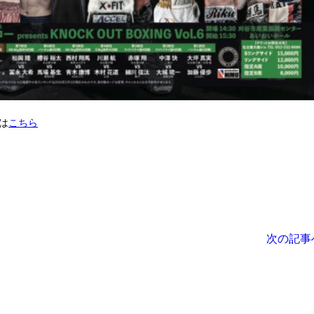
は
こちら
次の記事