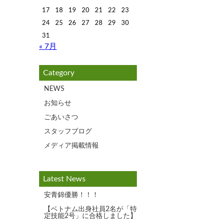
17
18
19
20
21
22
23
24
25
26
27
28
29
30
31
« 7月
Category
NEWS
お知らせ
ごあいさつ
スタッフブログ
メディア掲載情報
Latest News
安青錦優勝！！！
【ベトナム出身社員2名が「特
定技能2号」に合格しました】
！