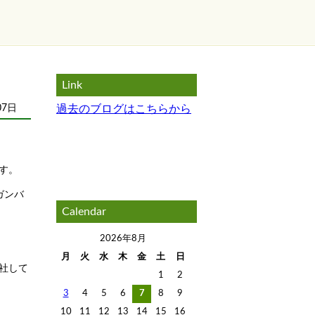
Link
07日
過去のブログはこちらから
す。
ガンバ
Calendar
2026年8月
月
火
水
木
金
土
日
社して
1
2
3
4
5
6
7
8
9
10
11
12
13
14
15
16