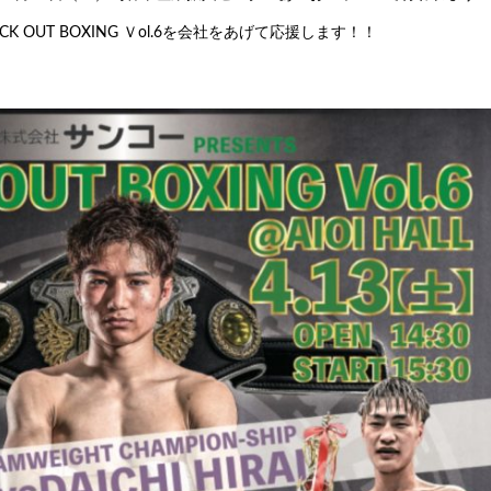
K OUT BOXING Ｖol.6を会社をあげて応援します！！