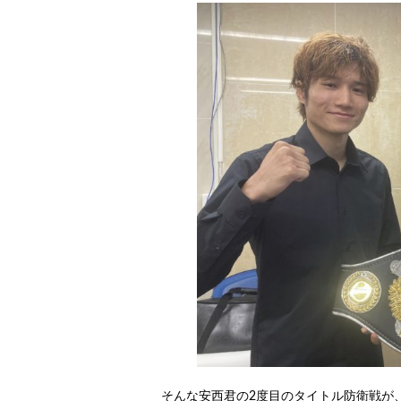
そんな安西君の2度目のタイトル防衛戦が