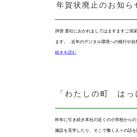
年賀状廃止のお知ら
拝啓 貴社におかれましてはますますご清
ます。 . 近年のデジタル環境への移行や
続きを読む
「わたしの町 はっ
昨年に引き続き本社の近くの小学校からの
施設を見学したり、そこで働く人々の話を