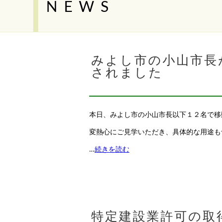
NEWS
みよし市の小山市長
されました
本日、みよし市の小山市長以下１２名で移
変熱心にご見学いただき、具体的な用途も
…
続きを読む
特定建設業許可の取