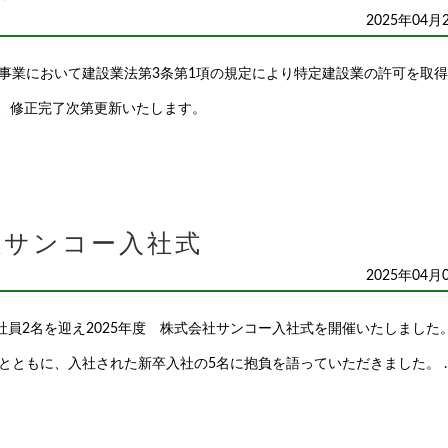
2025年04月
事業において建設業法第3条第1項の規定により特定建設業の許可を取
、修正完了次第更新いたします。
社サンコー入社式
2025年04月
社員2名を迎え2025年度 株式会社サンコー入社式を開催いたしました。
とともに、入社された新卒入社の5名に抱負を語っていただきました。 