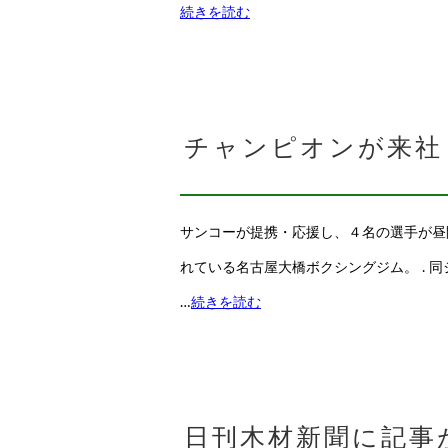
続きを読む
チャンピオンが来社
サンコーが提携・応援し、４名の選手が昼
れている名古屋大橋ボクシングジム。 .
…
続きを読む
日刊木材新聞に記事