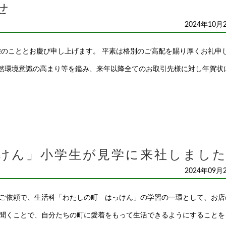
せ
2024年10月
栄のこととお慶び申し上げます。 平素は格別のご高配を賜り厚くお礼申
自然環境意識の高まり等を鑑み、来年以降全てのお取引先様に対し年賀状に
けん」小学生が見学に来社しまし
2024年09月
ご依頼で、生活科「わたしの町 はっけん」の学習の一環として、お店
聞くことで、自分たちの町に愛着をもって生活できるようにすることを