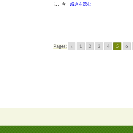
に、今 …
続きを読む
Pages:
«
1
2
3
4
5
6