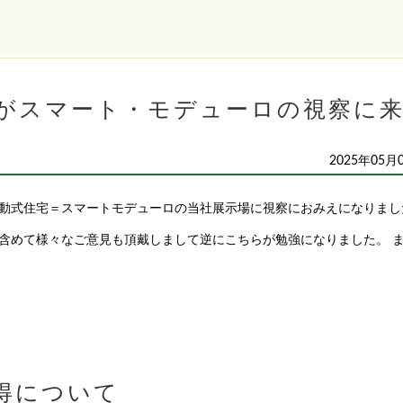
がスマート・モデューロの視察に
2025年05月
動式住宅＝スマートモデューロの当社展示場に視察におみえになりまし
含めて様々なご意見も頂戴しまして逆にこちらが勉強になりました。 
得について